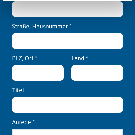
Straße, Hausnummer
*
PLZ, Ort
*
Land
*
Titel
Anrede
*