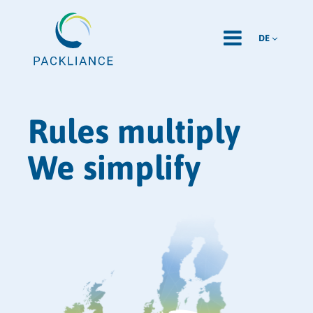
DE
Rules multiply
We simplify