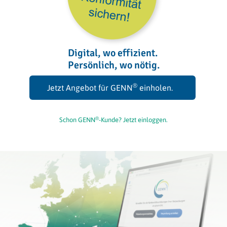
Digital, wo effizient.
Persönlich, wo nötig.
®
Jetzt Angebot für GENN
einholen.
®
Schon GENN
-Kunde? Jetzt einloggen.